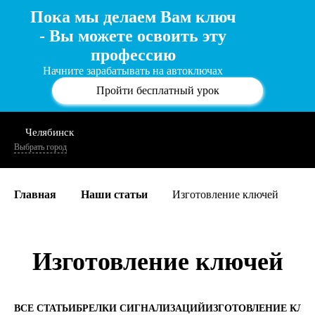
Пока мы делаем Вам ключ
- Вы можете освоить эту
профессию
Начните зарабатывать на автоключах
Пройти бесплатный урок
Челябинск
Выбрать город
Главная
Наши статьи
Изготовление ключей
Изготовление ключей
ВСЕ СТАТЬИ
БРЕЛКИ СИГНАЛИЗАЦИЙ
ИЗГОТОВЛЕНИЕ КЛЮ